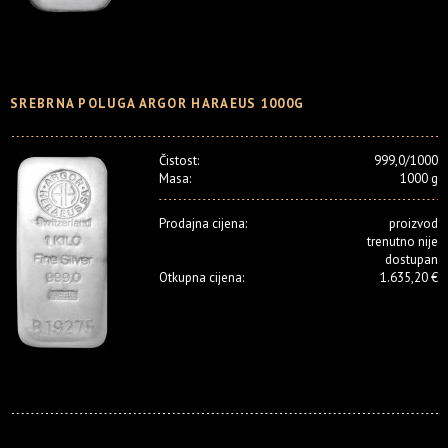
SREBRNA POLUGA ARGOR HARAEUS 1000G
Čistost:
999,0/1000
Masa:
1000 g
Prodajna cijena:
proizvod
trenutno nije
dostupan
Otkupna cijena:
1.635,20 €