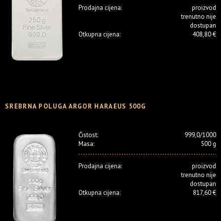
Prodajna cijena:
proizvod
trenutno nije
dostupan
Otkupna cijena:
408,80 €
SREBRNA POLUGA ARGOR HARAEUS 500G
Čistost:
999,0/1000
Masa:
500 g
Prodajna cijena:
proizvod
trenutno nije
dostupan
Otkupna cijena:
817,60 €