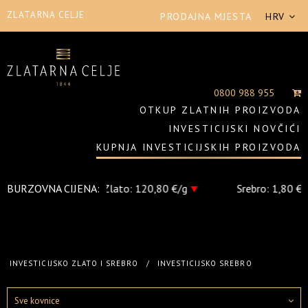
ZLATARNA CELJE
PRODAJNA MJESTA
HRV
0800 988 955
OTKUP ZLATNIH PROIZVODA
INVESTICIJSKI NOVČIĆI
KUPNJA INVESTICIJSKIH PROIZVODA
BURZOVNA CIJENA:
Zlato:
120,80 €/g
▼
Srebro:
1,80 €/g
INVESTICIJSKO ZLATO I SREBRO
/
INVESTICIJSKO SREBRO
Sve kovnice