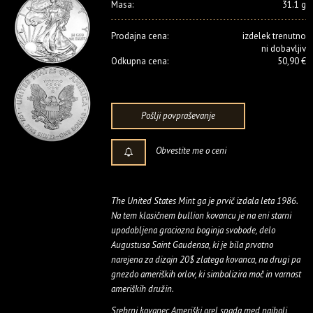
Masa:
31.1 g
Prodajna cena:
izdelek trenutno
ni dobavljiv
Odkupna cena:
50,90 €
Pošlji povpraševanje
Obvestite me o ceni
The United States Mint ga je prvič izdala leta 1986.
Na tem klasičnem bullion kovancu je na eni starni
upodobljena graciozna boginja svobode, delo
Augustusa Saint Gaudensa, ki je bila prvotno
narejena za dizajn 20$ zlatega kovanca, na drugi pa
gnezdo ameriških orlov, ki simbolizira moč in varnost
ameriških družin.
Srebrni kovanec Ameriški orel spada med najbolj