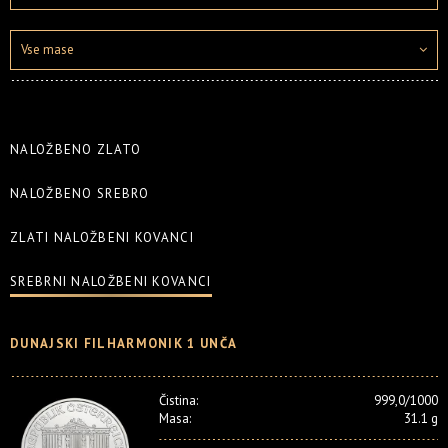
Vse mase
NALOŽBENO ZLATO
NALOŽBENO SREBRO
ZLATI NALOŽBENI KOVANCI
SREBRNI NALOŽBENI KOVANCI
DUNAJSKI FILHARMONIK 1 UNČA
Čistina:
999,0/1000
Masa:
31.1 g