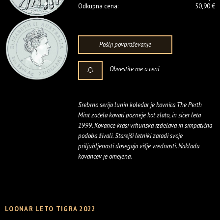
Odkupna cena:
50,90 €
Pošlji povpraševanje
Obvestite me o ceni
Srebrno serijo lunin koledar je kovnica The Perth
Mint začela kovati pozneje kot zlato, in sicer leta
1999. Kovance krasi vrhunska izdelava in simpatična
podoba živali. Starejši letniki zaradi svoje
priljubljenosti dosegajo višje vrednosti. Naklada
kovancev je omejena.
LOONAR LETO TIGRA 2022