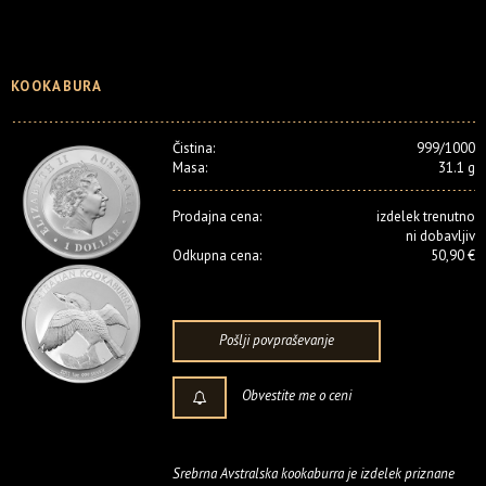
KOOKABURA
Čistina:
999/1000
Masa:
31.1 g
Prodajna cena:
izdelek trenutno
ni dobavljiv
Odkupna cena:
50,90 €
Pošlji povpraševanje
Obvestite me o ceni
Srebrna Avstralska kookaburra je izdelek priznane