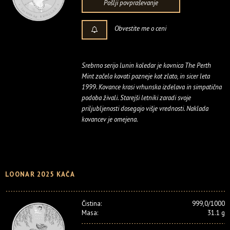
Pošlji povpraševanje
Obvestite me o ceni
Srebrno serijo lunin koledar je kovnica The Perth
Mint začela kovati pozneje kot zlato, in sicer leta
1999. Kovance krasi vrhunska izdelava in simpatična
podoba živali. Starejši letniki zaradi svoje
priljubljenosti dosegajo višje vrednosti. Naklada
kovancev je omejena.
LOONAR 2025 KAČA
Čistina:
999,0/1000
Masa:
31.1 g