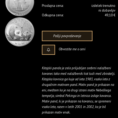
Prodajna cena:
izdelek trenutno
ni dobavljiv
Odkupna cena:
49,10 €
Pošlji povpraševanje
Obvestite me o ceni
Kitajski panda je zelo priljubljen srebrni naložbeni
kovanec tako med naložbeniki kot tudi med zbiratelji.
Kitajska kovnica ga kuje od leta 1983, vsako leto z
drugačnim motivom pand. Motiv pand je prikazan na
eni, medtem ko je na drugi strani motiv Nebeškega
tempelja, simbol Pekinga in letnica izdaje kovanca.
Motiv pand, ki je prikazan na kovancu, se spremeni
vsako leto, razen v letih 2001 in 2002, ko je bil
prikazan motiv enak.