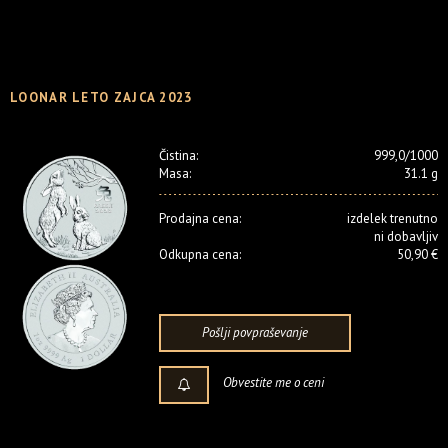
LOONAR LETO ZAJCA 2023
Čistina:
999,0/1000
Masa:
31.1 g
Prodajna cena:
izdelek trenutno
ni dobavljiv
Odkupna cena:
50,90 €
Pošlji povpraševanje
Obvestite me o ceni