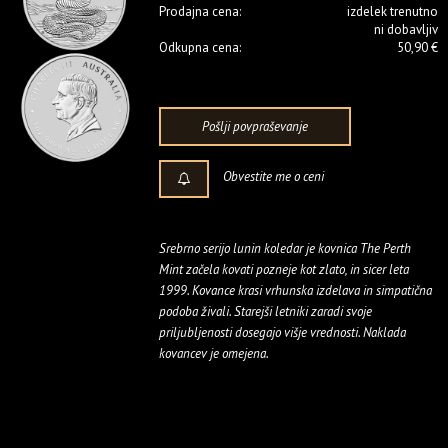
Prodajna cena:
izdelek trenutno
ni dobavljiv
Odkupna cena:
50,90 €
Pošlji povpraševanje
Obvestite me o ceni
Srebrno serijo lunin koledar je kovnica The Perth
Mint začela kovati pozneje kot zlato, in sicer leta
1999. Kovance krasi vrhunska izdelava in simpatična
podoba živali. Starejši letniki zaradi svoje
priljubljenosti dosegajo višje vrednosti. Naklada
kovancev je omejena.