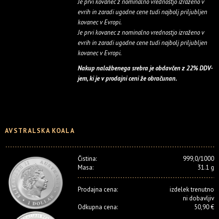
Je prvi kovanec z nominalno vrednostjo izraženo v
evrih in zaradi ugodne cene tudi najbolj priljubljen
kovanec v Evropi.
Je prvi kovanec z nominalno vrednostjo izraženo v
evrih in zaradi ugodne cene tudi najbolj priljubljen
kovanec v Evropi.
Nakup naložbenega srebra je obdavčen z 22% DDV-
jem, ki je v prodajni ceni že obračunan.
AVSTRALSKA KOALA
Čistina:
999,0/1000
Masa:
31.1 g
Prodajna cena:
izdelek trenutno
ni dobavljiv
Odkupna cena:
50,90 €