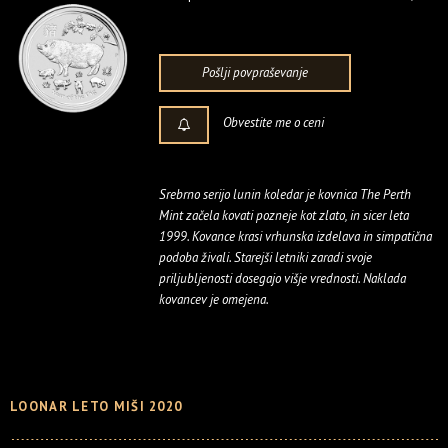
Pošlji povpraševanje
Obvestite me o ceni
Srebrno serijo lunin koledar je kovnica The Perth
Mint začela kovati pozneje kot zlato, in sicer leta
1999. Kovance krasi vrhunska izdelava in simpatična
podoba živali. Starejši letniki zaradi svoje
priljubljenosti dosegajo višje vrednosti. Naklada
kovancev je omejena.
LOONAR LETO MIŠI 2020